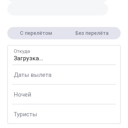
С перелётом
Без перелёта
Откуда
Даты вылета
Ночей
Туристы