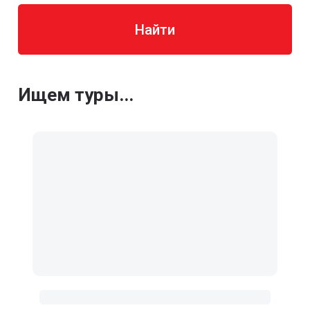
Найти
Ищем туры...