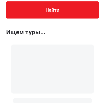
Найти
Ищем туры...