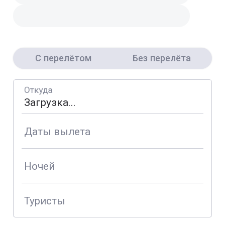
С перелётом
Без перелёта
Откуда
Даты вылета
Ночей
Туристы