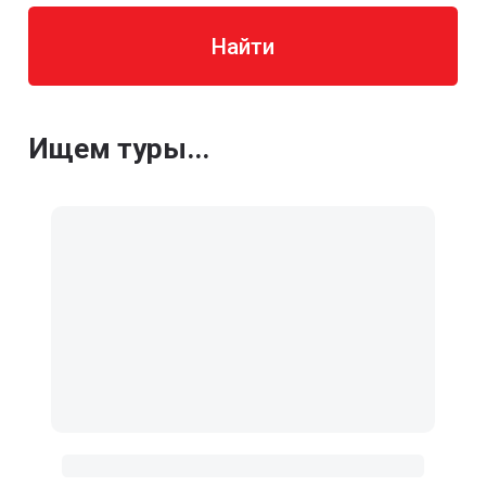
Найти
Ищем туры...