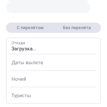
С перелётом
Без перелёта
Откуда
Даты вылета
Ночей
Туристы