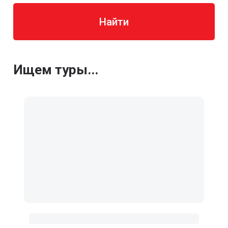
Найти
Ищем туры...