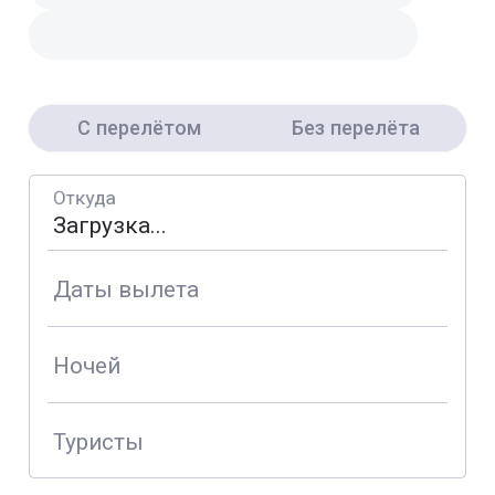
С перелётом
Без перелёта
Откуда
Даты вылета
Ночей
Туристы