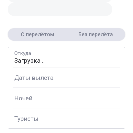
С перелётом
Без перелёта
Откуда
Даты вылета
Ночей
Туристы