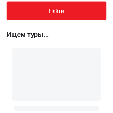
Найти
Ищем туры...