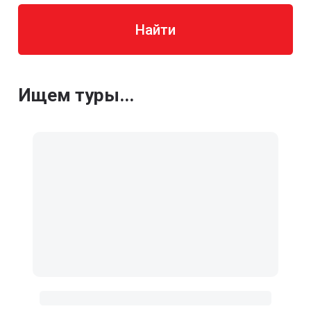
Найти
Ищем туры...