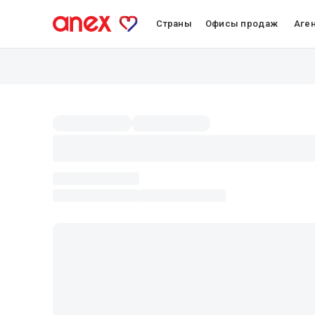
Страны
Офисы продаж
Аге