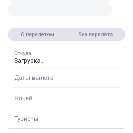
С перелётом
Без перелёта
Откуда
Даты вылета
Ночей
Туристы