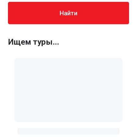
Найти
Ищем туры...