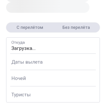
С перелётом
Без перелёта
Откуда
Даты вылета
Ночей
Туристы