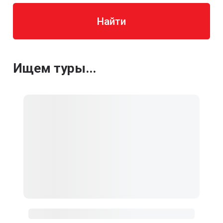
Найти
Ищем туры...