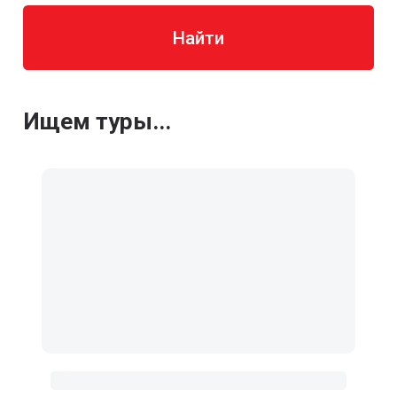
Найти
Ищем туры...