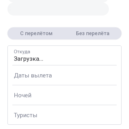
С перелётом
Без перелёта
Откуда
Даты вылета
Ночей
Туристы