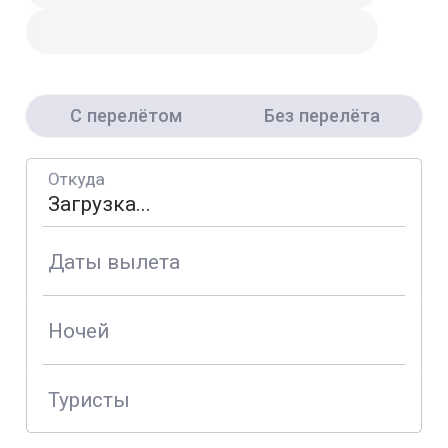
С перелётом
Без перелёта
Откуда
Даты вылета
Ночей
Туристы