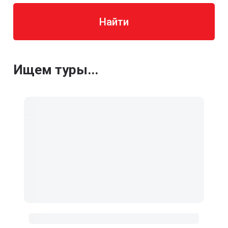
Найти
Ищем туры...