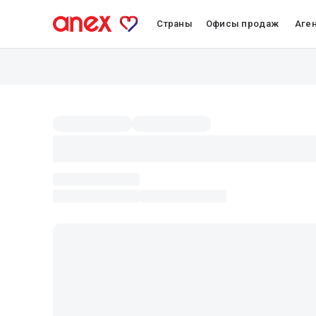
Страны
Офисы продаж
Аге