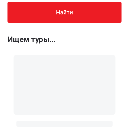
Найти
Ищем туры...