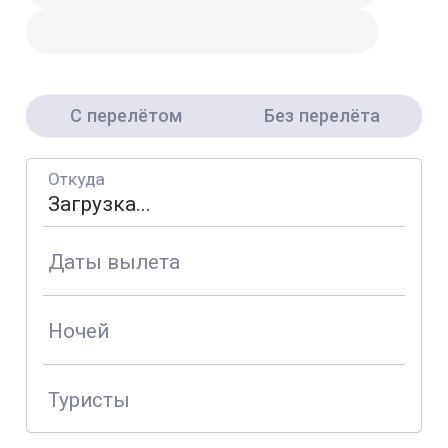
С перелётом
Без перелёта
Откуда
Даты вылета
Ночей
Туристы