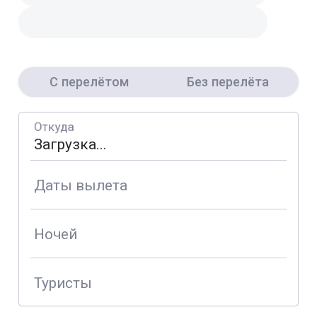
С перелётом
Без перелёта
Откуда
Даты вылета
Ночей
Туристы