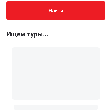
Найти
Ищем туры...