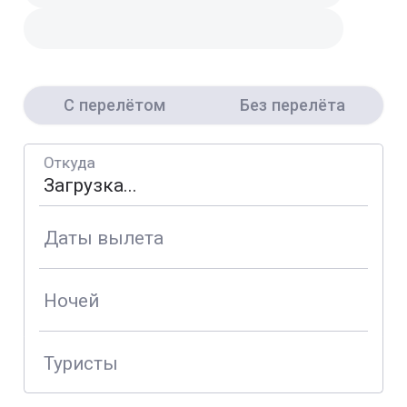
С перелётом
Без перелёта
Откуда
Даты вылета
Ночей
Туристы