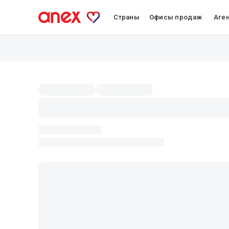
Страны
Офисы продаж
Аге