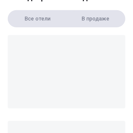
Все отели
В продаже