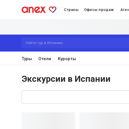
Страны
Офисы продаж
Аге
Найти тур в Испанию
Туры
Отели
Курорты
Экскурсии в Испании