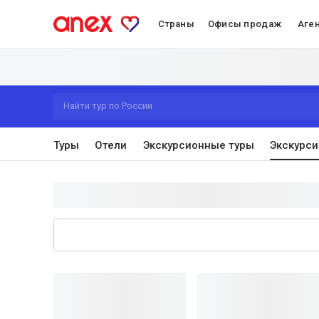
Страны
Офисы продаж
Аге
Найти тур по России
Туры
Отели
Экскурсионные туры
Экскурси