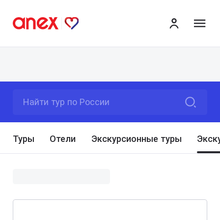
ме
Найти тур по России
Туры
Отели
Экскурсионные туры
Экск