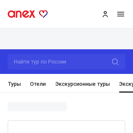
ме
Найти тур по России
Туры
Отели
Экскурсионные туры
Экск