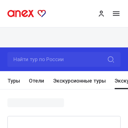
ме
Найти тур по России
Туры
Отели
Экскурсионные туры
Экск