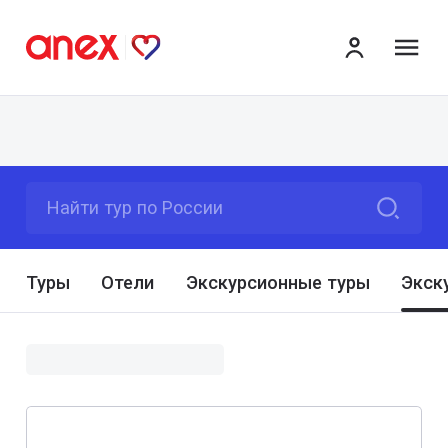
ме
Найти тур по России
Туры
Отели
Экскурсионные туры
Экск