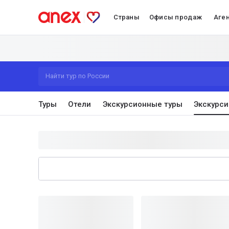
Страны
Офисы продаж
Аге
Найти тур по России
Туры
Отели
Экскурсионные туры
Экскурси