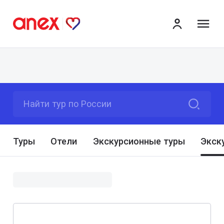
ме
Найти тур по России
Туры
Отели
Экскурсионные туры
Экск