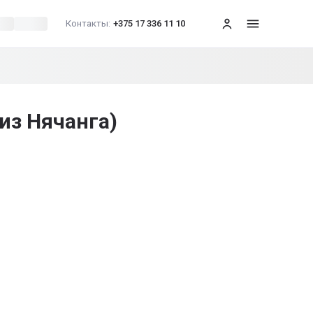
Контакты:
+375 17 336 11 10
меню
 из Нячанга)