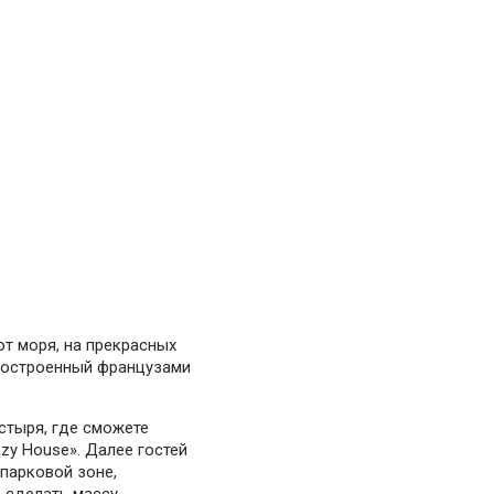
от моря, на прекрасных
 построенный французами
стыря, где сможете
zy House». Далее гостей
 парковой зоне,