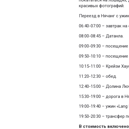
покататься на лошадях, 
красивых фотографий.
Переезд в Нячанг с ужи
06:40-07:00 – завтрак на
08:00-08:45 – Датанла.
09:00-09:30 – посещение
09:50-10:10 – посещение
10:15-11:00 – Крейзи Хау
11:20-12:30 – обед.
12:40-15:00 – Долина Люб
15:30-19:00 – дорога в Н
19:00-19:40 – ужин «Lang
19:50-20:30 – трансфер п
В стоимость включено