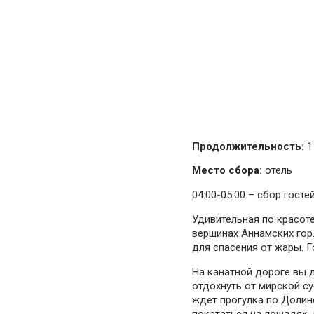
Продолжительность:
1
Место сбора:
отель
04:00-05:00 – сбор госте
Удивительная по красот
вершинах Аннамских гор
для спасения от жары. 
На канатной дороге вы 
отдохнуть от мирской су
ждет прогулка по Долине