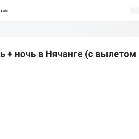
нтам
ь + ночь в Нячанге (с вылетом