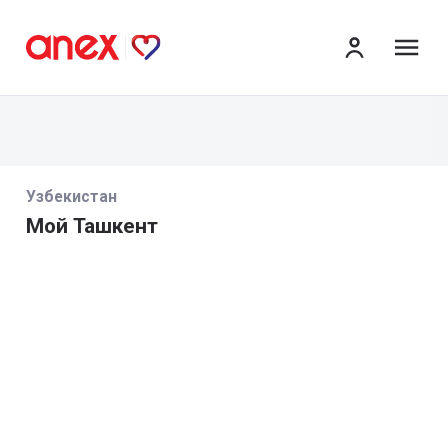
ме
Узбекистан
Мой Ташкент