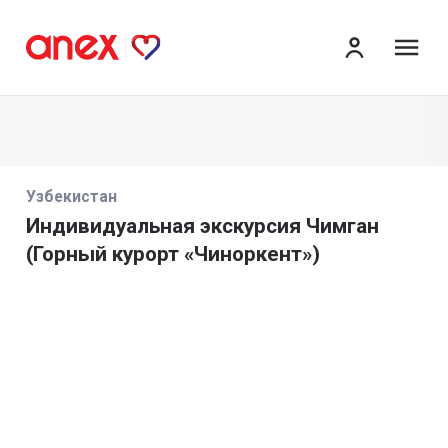
ме
Узбекистан
Индивидуальная экскурсия Чимган
(Горный курорт «Чиноркент»)