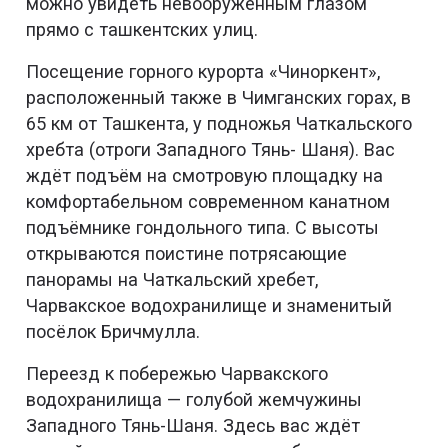
можно увидеть невооруженным глазом
прямо с ташкентских улиц.
Посещение горного курорта «Чиноркент»,
расположенный также в Чимганских горах, в
65 км от Ташкента, у подножья Чаткальского
хребта (отроги Западного Тянь- Шаня). Вас
ждёт подъём на смотровую площадку на
комфортабельном современном канатном
подъёмнике гондольного типа. С высоты
открываются поистине потрясающие
панорамы на Чаткальский хребет,
Чарвакское водохранилище и знаменитый
посёлок Бричмулла.
Переезд к побережью Чарвакского
водохранилища — голубой жемчужины
Западного Тянь-Шаня. Здесь вас ждёт