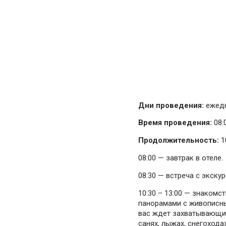
Дни проведения:
ежедн
Время проведения:
08:0
Продолжительность:
1
08:00 — завтрак в отеле.
08:30 — встреча с экску
10:30 – 13:00 — знаком
панорамами с живописны
вас ждет захватывающий
санях, лыжах, снегохода