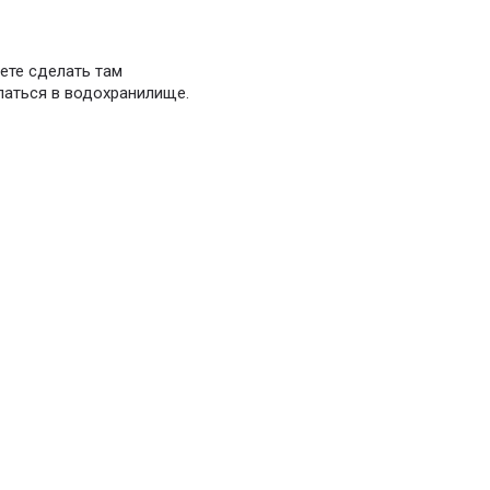
ете сделать там
паться в водохранилище.