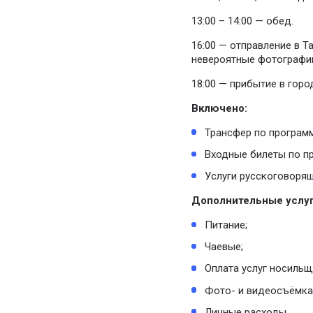
13:00 – 14:00 — обед.
16:00 — отправление в Т
невероятные фотографии
18:00 — прибытие в город
Включено:
Трансфер по программ
Входные билеты по п
Услуги русскоговорящ
Дополнительные услуг
Питание;
Чаевые;
Оплата услуг носильщ
Фото- и видеосъёмка 
Личные расходы.