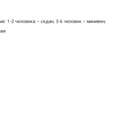
е: 1-2 человека – седан, 3-6 человек – минивен;
ая.