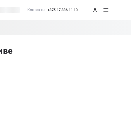
Контакты:
+375 17 336 11 10
меню
иве