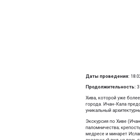
Даты проведения:
18.0
Продолжительность:
3
Хива, которой уже более
города. Ичан-Кала пред
уникальный архитектурн
Экскурсия по Хиве (Ича
паломничества; крепость
медресе и минарет Исла