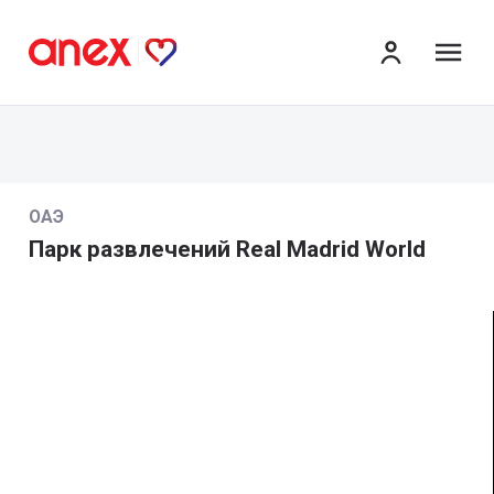
ме
ОАЭ
Парк развлечений Real Madrid World