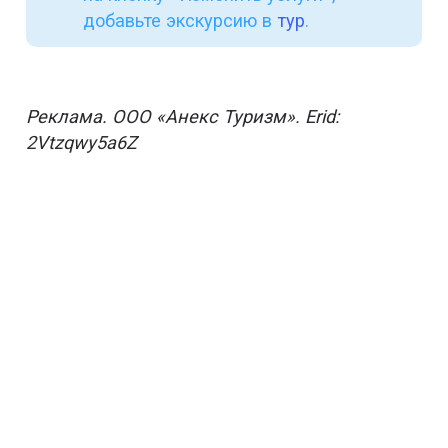
добавьте экскурсию в
тур
.
Реклама. ООО «Анекс Туризм». Erid:
2Vtzqwy5a6Z