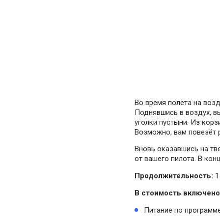
Во время полёта на воз
Поднявшись в воздух, в
уголки пустыни. Из корз
Возможно, вам повезёт 
Вновь оказавшись на тв
от вашего пилота. В кон
Продолжительность:
1
В стоимость включено
Питание по программе