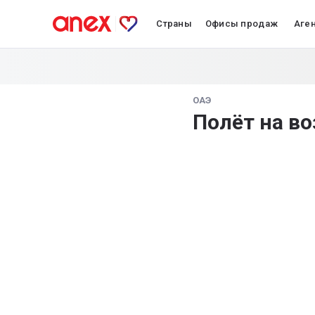
Страны
Офисы продаж
Аге
ОАЭ
Полёт на в