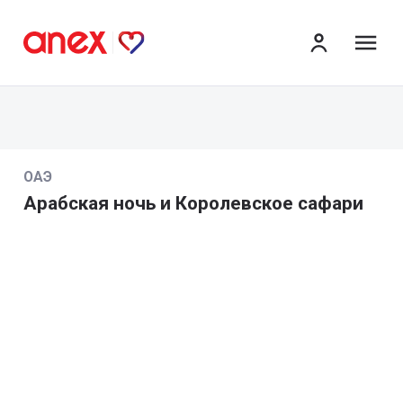
ме
ОАЭ
Арабская ночь и Королевское сафари