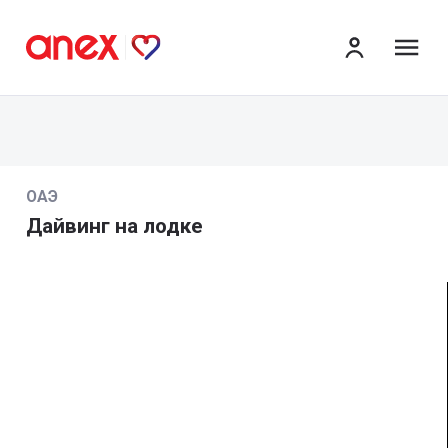
ме
ОАЭ
Дайвинг на лодке