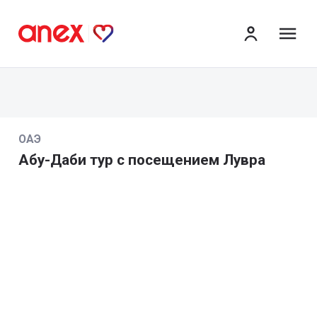
ме
ОАЭ
Абу-Даби тур с посещением Лувра