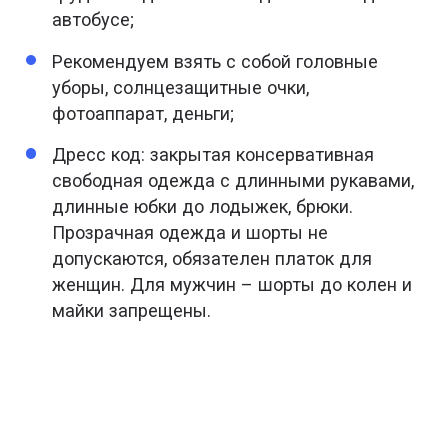
автобусе;
Рекомендуем взять с собой головные
уборы, солнцезащитные очки,
фотоаппарат, деньги;
Дресс код: закрытая консервативная
свободная одежда с длинными рукавами,
длинные юбки до лодыжек, брюки.
Прозрачная одежда и шорты не
допускаются, обязателен платок для
женщин. Для мужчин – шорты до колен и
майки запрещены.