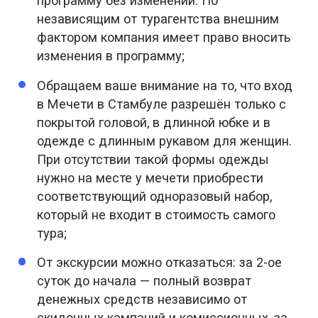
программу без изменений. По
независящим от турагентства внешним
фактором компания имеет право вносить
изменения в программу;
Обращаем ваше внимание на то, что вход
в Мечети в Стамбуле разрешён только с
покрытой головой, в длинной юбке и в
одежде с длинным рукавом для женщин.
При отсутствии такой формы одежды
нужно на месте у мечети приобрести
соответствующий одноразовый набор,
который не входит в стоимость самого
тура;
От экскурсии можно отказаться: за 2-ое
суток до начала — полный возврат
денежных средств независимо от
скидочных кампаний и комиссионных, за