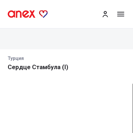
ме
Турция
Сердце Стамбула (I)