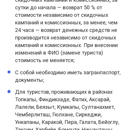
сутки до начала — возврат 50 % от
стоимости независимо от скидочных
кампаний и комиссионных, за менее, чем
24 часа — возврат денежных средств не
производится независимо от скидочных
кампаний и комиссионных. При внесении
изменений в ФИО (замене туриста)
стоимость не меняется;
С собой необходимо иметь загранпаспорт,
документы;
Для туристов, проживающих в районах
Топкапы, Финдикзаде, Фатих, Аксарай,
Лалели, Беязыт, Кумкапы, Султанахмет,
Чемберлиташ, Гюлхане, Сиркеджи,
Ункапаны, Каракой, Пера, Галата, Бейоглу,
Таксим, Харбийе, Бомонти, Нишанташы,