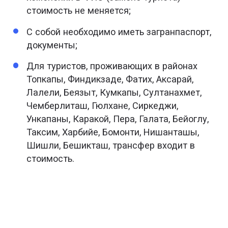
стоимость не меняется;
С собой необходимо иметь загранпаспорт,
документы;
Для туристов, проживающих в районах
Топкапы, Финдикзаде, Фатих, Аксарай,
Лалели, Беязыт, Кумкапы, Султанахмет,
Чемберлиташ, Гюлхане, Сиркеджи,
Ункапаны, Каракой, Пера, Галата, Бейоглу,
Таксим, Харбийе, Бомонти, Нишанташы,
Шишли, Бешикташ, трансфер входит в
стоимость.