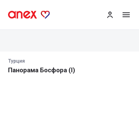
ме
Турция
Панорама Босфора (I)