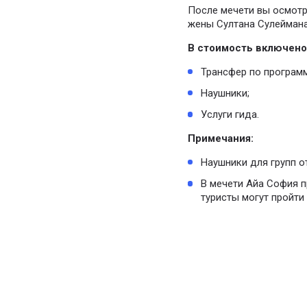
После мечети вы осмотр
жены Султана Сулеймана
В стоимость включено
Трансфер по программ
Наушники;
Услуги гида.
Примечания:
Наушники для групп от
В мечети Айа София п
туристы могут пройти