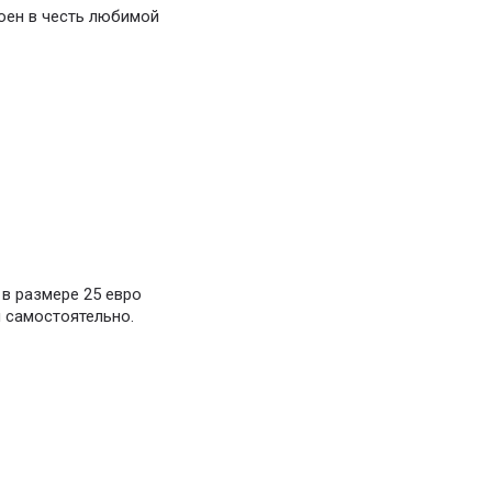
оен в честь любимой
в размере 25 евро
й самостоятельно.