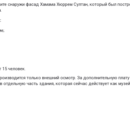
ите снаружи фасад Хамама Хюррем Султан, который был постр
.
:
е;
 15 человек.
роизводится только внешний осмотр. За дополнительную плату 
 в отдельную часть здания, которая сейчас действует как музе