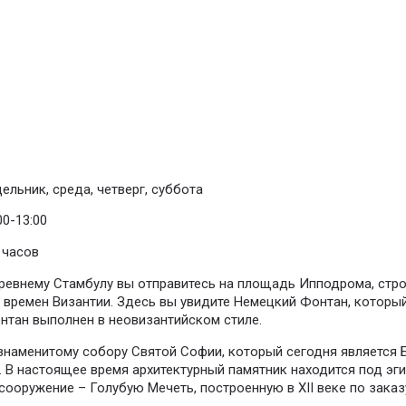
ельник, среда, четверг, суббота
00-13:00
 часов
древнему Стамбулу вы отправитесь на площадь Ипподрома, стр
 времен Византии. Здесь вы увидите Немецкий Фонтан, котор
нтан выполнен в неовизантийском стиле.
 знаменитому собору Святой Софии, который сегодня является
. В настоящее время архитектурный памятник находится под э
сооружение – Голубую Мечеть, построенную в XII веке по заказ