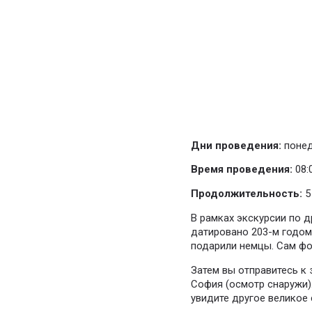
Дни проведения:
понед
Время проведения:
08:
Продолжительность:
5
В рамках экскурсии по 
датировано 203-м годом
подарили немцы. Сам фо
Затем вы отправитесь к
София (осмотр снаружи)
увидите другое великое 