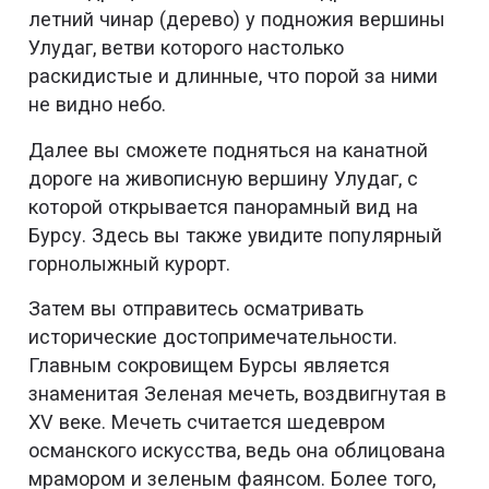
летний чинар (дерево) у подножия вершины
Улудаг, ветви которого настолько
раскидистые и длинные, что порой за ними
не видно небо.
Далее вы сможете подняться на канатной
дороге на живописную вершину Улудаг, с
которой открывается панорамный вид на
Бурсу. Здесь вы также увидите популярный
горнолыжный курорт.
Затем вы отправитесь осматривать
исторические достопримечательности.
Главным сокровищем Бурсы является
знаменитая Зеленая мечеть, воздвигнутая в
XV веке. Мечеть считается шедевром
османского искусства, ведь она облицована
мрамором и зеленым фаянсом. Более того,