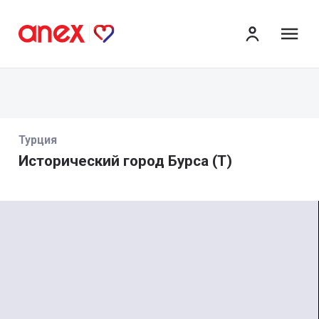
ме
Турция
Исторический город Бурса (T)