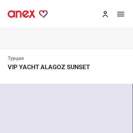
ме
Турция
VIP YACHT ALAGOZ SUNSET