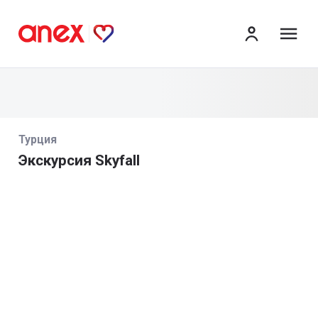
ме
Турция
Экскурсия Skyfall