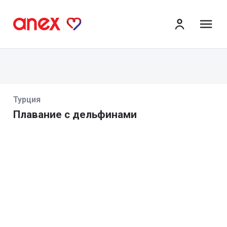
ме
Турция
Плавание с дельфинами