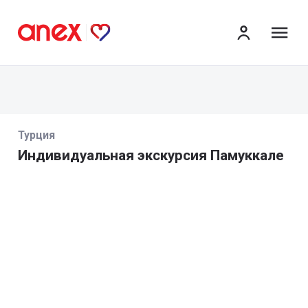
ме
Турция
Индивидуальная экскурсия Памуккале