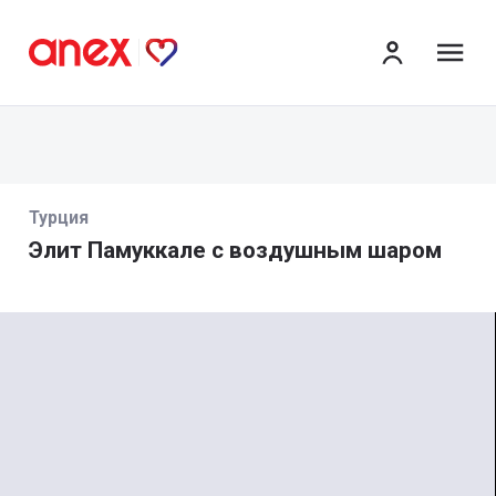
ме
Турция
Элит Памуккале с воздушным шаром