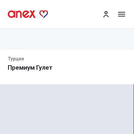
ме
Турция
Премиум Гулет