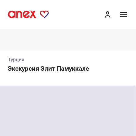
ме
Турция
Экскурсия Элит Памуккале