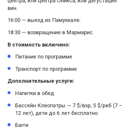
центра, или центра Оникса, или дегустация
вин.
16:00 — выезд из Памуккале.
18:30 — возвращение в Мармарис.
В стоимость включено:
Питание по программе
Транспорт по программе
Дополнительные услуги:
Напитки в обед
Бассейн Клеопатры — 7 $/взр, 5 $/реб (7 –
12 лет), дети до 6 лет бесплатно
Багги