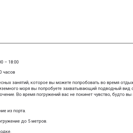
0 – 18:00
0 часов
сных занятий, которое вы можете попробовать во время отдыха
иземного моря вы попробуете захватывающий подводный вид с
ючение. Во время погружений вас не покинет чувство, будто в
ние из порта.
огружение до 5 метров.
лодке.