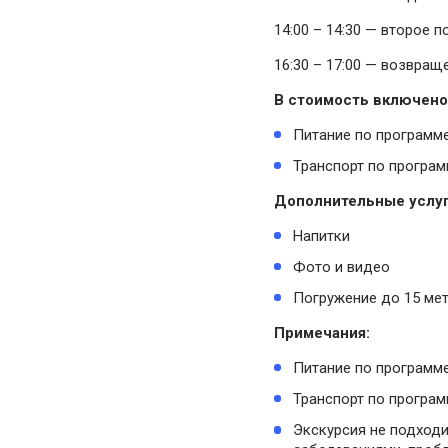
14:00 – 14:30 — второе п
16:30 – 17:00 — возвраще
В стоимость включено
Питание по программ
Транспорт по програм
Дополнительные услуг
Напитки
Фото и видео
Погружение до 15 ме
Примечания:
Питание по программе:
Транспорт по программ
Экскурсия не подход