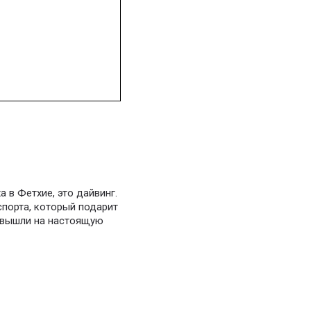
 в Фетхие, это дайвинг.
порта, который подарит
ы вышли на настоящую