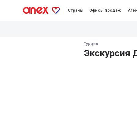
Страны
Офисы продаж
Аге
Турция
Экскурсия 