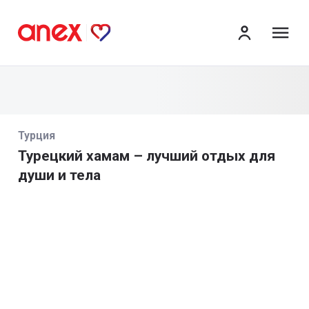
ме
Турция
Турецкий хамам – лучший отдых для
души и тела