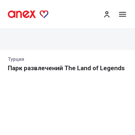
ме
Турция
Парк развлечений The Land of Legends