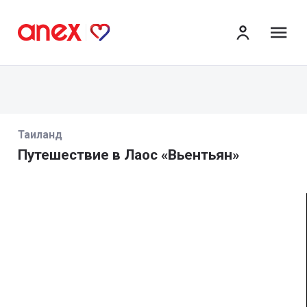
ме
Таиланд
Путешествие в Лаос «Вьентьян»