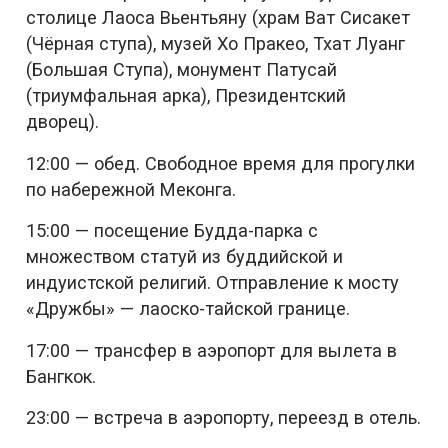
столице Лаоса Вьентьяну (храм Ват Сисакет
(Чёрная ступа), музей Хо Пракео, Тхат Луанг
(Большая Ступа), монумент Патусай
(триумфальная арка), Президентский
дворец).
12:00 — обед. Свободное время для прогулки
по набережной Меконга.
15:00 — посещение Будда-парка с
множеством статуй из буддийской и
индуистской религий. Отправление к мосту
«Дружбы» — лаоско-тайской границе.
17:00 — трансфер в аэропорт для вылета в
Бангкок.
23:00 — встреча в аэропорту, переезд в отель.